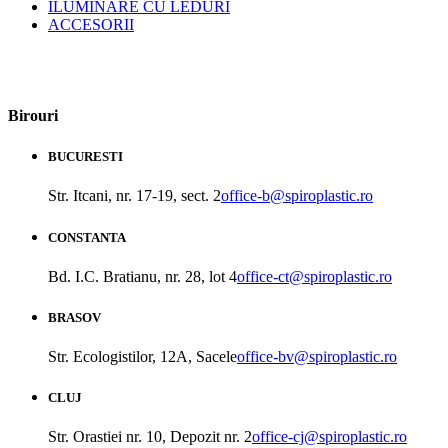
ILUMINARE CU LEDURI
ACCESORII
Birouri
BUCURESTI
Str. Itcani, nr. 17-19, sect. 2
office-b@spiroplastic.ro
CONSTANTA
Bd. I.C. Bratianu, nr. 28, lot 4
office-ct@spiroplastic.ro
BRASOV
Str. Ecologistilor, 12A, Sacele
office-bv@spiroplastic.ro
CLUJ
Str. Orastiei nr. 10, Depozit nr. 2
office-cj@spiroplastic.ro