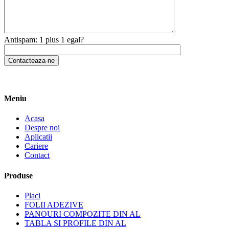
Antispam: 1 plus 1 egal?
Meniu
Acasa
Despre noi
Aplicatii
Cariere
Contact
Produse
Placi
FOLII ADEZIVE
PANOURI COMPOZITE DIN AL
TABLA SI PROFILE DIN AL