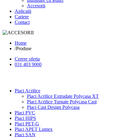
Iluminare cu leduri
Accesorii
Aplicatii
Cariere
Contact
Home
/
Produse
Cerere oferta
031 403 9000
Placi Acrilice
Placi Acrilice Extrudate Polycasa XT
Placi Acrilice Turnate Polycasa Cast
Placi Cast Design Polycasa
Placi PVC
Placi HIPS
Placi PET-G
Placi APET Lumex
Placi SAN