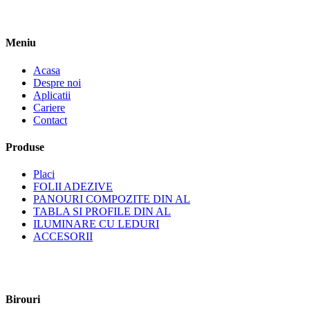
Meniu
Acasa
Despre noi
Aplicatii
Cariere
Contact
Produse
Placi
FOLII ADEZIVE
PANOURI COMPOZITE DIN AL
TABLA SI PROFILE DIN AL
ILUMINARE CU LEDURI
ACCESORII
Birouri